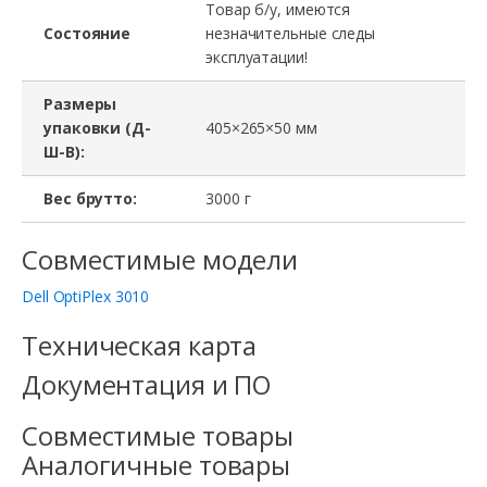
Товар б/у, имеются
Состояние
незначительные следы
эксплуатации!
Размеры
упаковки (Д-
405×265×50 мм
Ш-В):
Вес брутто:
3000 г
Совместимые модели
Dell OptiPlex 3010
Техническая карта
Документация и ПО
Совместимые товары
Аналогичные товары