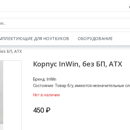
МПЛЕКТУЮЩИЕ ДЛЯ НОУТБУКОВ
ОБОРУДОВАНИЕ
без БП, ATX
Корпус InWin, без БП, ATX
Бренд: InWin
Состояние: Товар б/у, имеются незначительные с
Нет в наличии
450
₽