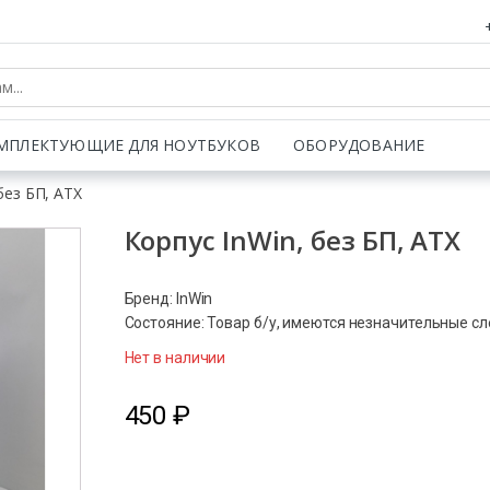
МПЛЕКТУЮЩИЕ ДЛЯ НОУТБУКОВ
ОБОРУДОВАНИЕ
без БП, ATX
Корпус InWin, без БП, ATX
Бренд: InWin
Состояние: Товар б/у, имеются незначительные с
Нет в наличии
450
₽