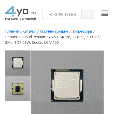
Главная
/
Каталог
/
Комплектующие
/
Процессоры
/
Процессор Intel Pentium G3260, SR1K8, 2 cores, 3.3 GHz,
3Mb, TDP 53W, Socket LGA1150