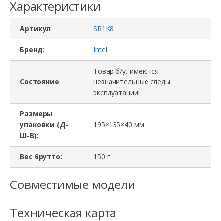
Характеристики
Артикул
SR1K8
Бренд:
Intel
Товар б/у, имеются
Состояние
незначительные следы
эксплуатации!
Размеры
упаковки (Д-
195×135×40 мм
Ш-В):
Вес брутто:
150 г
Совместимые модели
Техническая карта