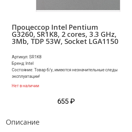
Процессор Intel Pentium
G3260, SR1K8, 2 cores, 3.3 GHz,
3Mb, TDP 53W, Socket LGA1150
Артикул: SR1K8
Бренд: Intel
Состояние: Товар б/у, имеются незначительные следы
эксплуатации!
Нет в наличии
655
₽
Описание