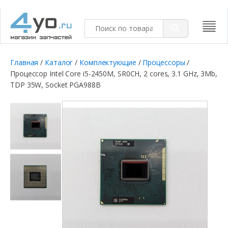
Главная
/
Каталог
/
Комплектующие
/
Процессоры
/
Процессор Intel Core i5-2450M, SR0CH, 2 cores, 3.1 GHz, 3Mb,
TDP 35W, Socket PGA988B