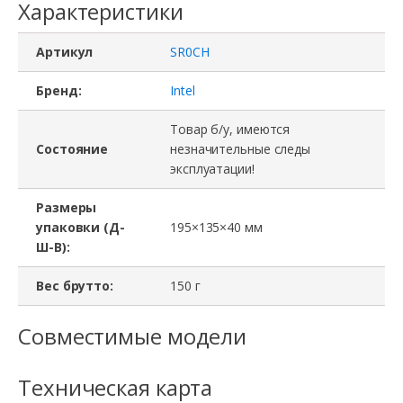
Характеристики
Артикул
SR0CH
Бренд:
Intel
Товар б/у, имеются
Состояние
незначительные следы
эксплуатации!
Размеры
упаковки (Д-
195×135×40 мм
Ш-В):
Вес брутто:
150 г
Совместимые модели
Техническая карта