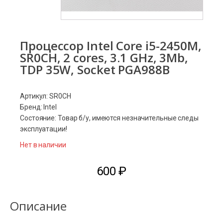
Процессор Intel Core i5-2450M,
SR0CH, 2 cores, 3.1 GHz, 3Mb,
TDP 35W, Socket PGA988B
Артикул: SR0CH
Бренд: Intel
Состояние: Товар б/у, имеются незначительные следы
эксплуатации!
Нет в наличии
600
₽
Описание