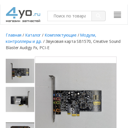
Главная
/
Каталог
/
Комплектующие
/
Модули,
контроллеры и д.р.
/ Звуковая карта SB1570, Creative Sound
Blaster Audigy Fx, PCI-E