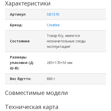
Характеристики
Артикул
SB1570
Бренд:
Creative
Товар б/у, имеются
Состояние
незначительные следы
эксплуатации!
Размеры
упаковки (Д-
285×170×50 мм
Ш-В):
Вес брутто:
880 г
Совместимые модели
Техническая карта