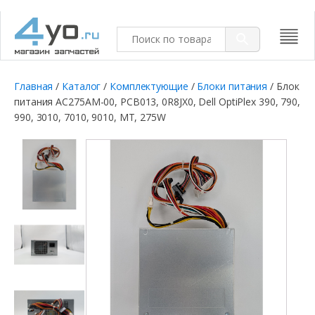
Главная
/
Каталог
/
Комплектующие
/
Блоки питания
/ Блок
питания AC275AM-00, PCB013, 0R8JX0, Dell OptiPlex 390, 790,
990, 3010, 7010, 9010, MT, 275W