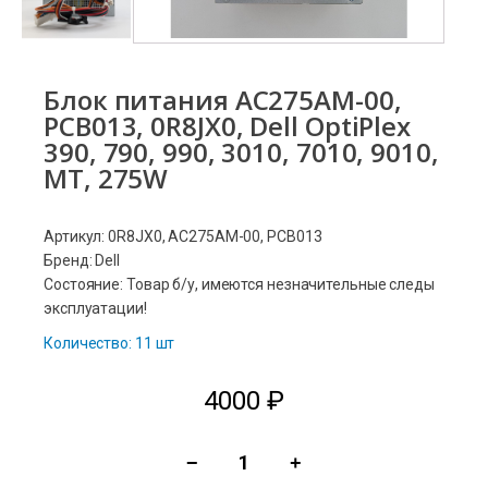
Блок питания AC275AM-00,
PCB013, 0R8JX0, Dell OptiPlex
390, 790, 990, 3010, 7010, 9010,
MT, 275W
Артикул: 0R8JX0, AC275AM-00, PCB013
Бренд: Dell
Состояние: Товар б/у, имеются незначительные следы
эксплуатации!
Количество: 11 шт
4000
₽
−
+
Количество