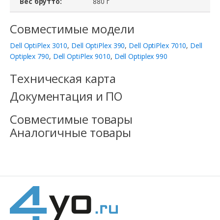
Вес брутто:
880 г
MT,
Совместимые модели
275W
Dell OptiPlex 3010
,
Dell OptiPlex 390
,
Dell OptiPlex 7010
,
Dell
Optiplex 790
,
Dell OptiPlex 9010
,
Dell Optiplex 990
Техническая карта
Документация и ПО
Совместимые товары
Аналогичные товары