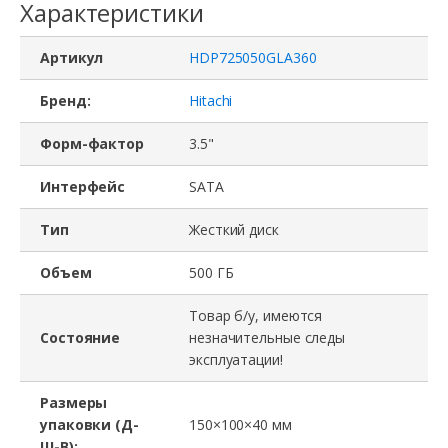
Характеристики
Артикул
HDP725050GLA360
Бренд:
Hitachi
Форм-фактор
3.5"
Интерфейс
SATA
Тип
Жесткий диск
Объем
500 ГБ
Товар б/у, имеются
Состояние
незначительные следы
эксплуатации!
Размеры
упаковки (Д-
150×100×40 мм
Ш-В):