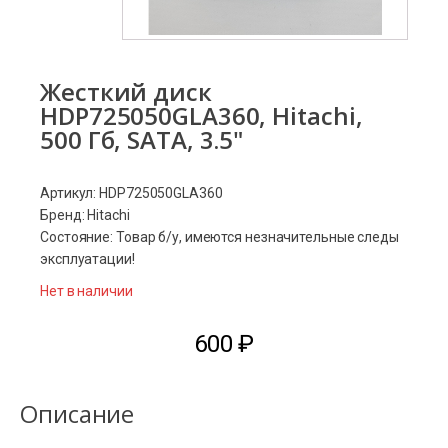
Жесткий диск
HDP725050GLA360, Hitachi,
500 Гб, SATA, 3.5"
Артикул: HDP725050GLA360
Бренд: Hitachi
Состояние: Товар б/у, имеются незначительные следы
эксплуатации!
Нет в наличии
600
₽
Описание