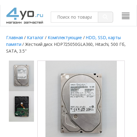
Главная
/
Каталог
/
Комплектующие
/
HDD, SSD, карты
памяти
/ Жесткий диск HDP725050GLA360, Hitachi, 500 Гб,
SATA, 3.5"