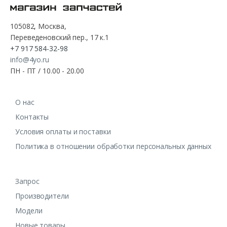
105082, Москва,
Переведеновский пер., 17 к.1
+7 917 584-32-98
info@4yo.ru
ПН - ПТ / 10.00 - 20.00
О нас
Контакты
Условия оплаты и поставки
Политика в отношении обработки персональных данных
Запрос
Производители
Модели
Новые товары