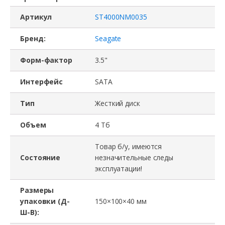
Артикул
ST4000NM0035
Бренд:
Seagate
Форм-фактор
3.5"
Интерфейс
SATA
Тип
Жесткий диск
Объем
4 Тб
Товар б/у, имеются
Состояние
незначительные следы
эксплуатации!
Размеры
упаковки (Д-
150×100×40 мм
Ш-В):