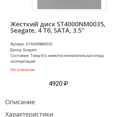
Жесткий диск ST4000NM0035,
Seagate, 4 Тб, SATA, 3.5"
Артикул: ST4000NM0035
Бренд: Seagate
Состояние: Товар б/у, имеются незначительные следы
эксплуатации!
Нет в наличии
4920
₽
Описание
Характеристики