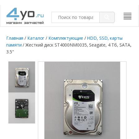
Главная
/
Каталог
/
Комплектующие
/
HDD, SSD, карты
памяти
/ Жесткий диск ST4000NM0035, Seagate, 4 Тб, SATA,
3.5"