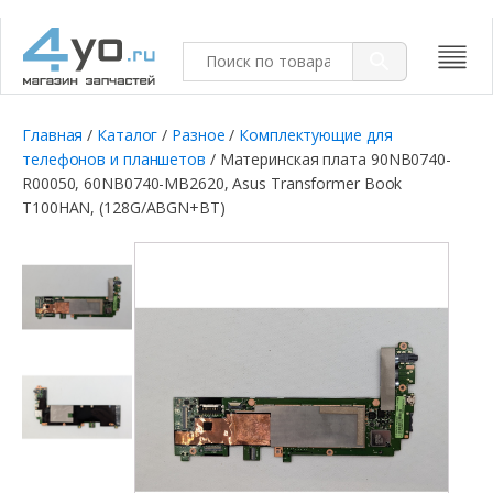
Главная
/
Каталог
/
Разное
/
Комплектующие для
телефонов и планшетов
/ Материнская плата 90NB0740-
R00050, 60NB0740-MB2620, Asus Transformer Book
T100HAN, (128G/ABGN+BT)