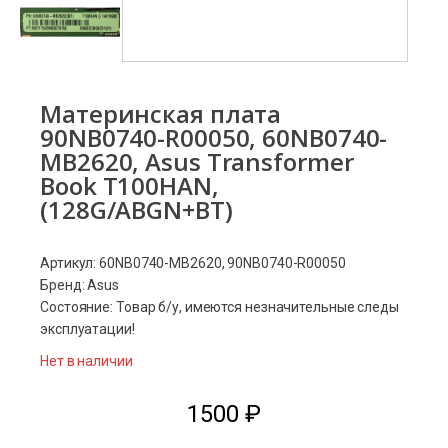
Материнская плата
90NB0740-R00050, 60NB0740-
MB2620, Asus Transformer
Book T100HAN,
(128G/ABGN+BT)
Артикул: 60NB0740-MB2620, 90NB0740-R00050
Бренд: Asus
Состояние: Товар б/у, имеются незначительные следы
эксплуатации!
Нет в наличии
1500
₽