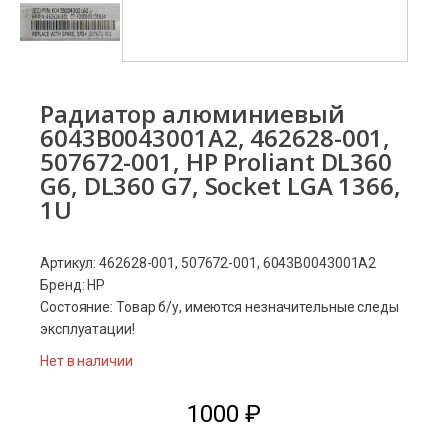
Радиатор алюминиевый
6043B0043001A2, 462628-001,
507672-001, HP Proliant DL360
G6, DL360 G7, Socket LGA 1366,
1U
Артикул: 462628-001, 507672-001, 6043B0043001A2
Бренд: HP
Состояние: Товар б/у, имеются незначительные следы
эксплуатации!
Нет в наличии
1000
₽