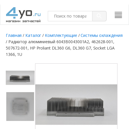
Главная
/
Каталог
/
Комплектующие
/
Системы охлаждения
/ Радиатор алюминиевый 6043B0043001A2, 462628-001,
507672-001, HP Proliant DL360 G6, DL360 G7, Socket LGA
1366, 1U