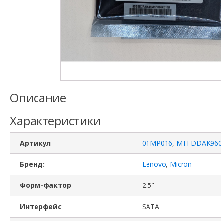
Описание
Характеристики
Артикул
01MP016
,
MTFDDAK96
Бренд:
Lenovo
,
Micron
Форм-фактор
2.5"
Интерфейс
SATA