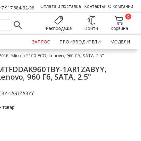
Оплата и поставка
Контакты
О компании
+7 917 584-32-98
0
Распродажа
Войти
Корзина
ЗАПРОС
ПРОИЗВОДИТЕЛИ
МОДЕЛИ
 Micron 5100 ECO, Lenovo, 960 Гб, SATA, 2.5"
 MTFDDAK960TBY-1AR1ZABYY,
enovo, 960 Гб, SATA, 2.5"
0TBY-1AR1ZABYY
м товар!