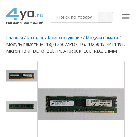
Главная
/
Каталог
/
Комплектующие
/
Модули памяти
/
Модуль памяти MT18JSF25672PDZ-1G, 43X5045, 44T1491,
Micron, IBM, DDR3, 2Gb, PC3-10600R, ECC, REG, DIMM