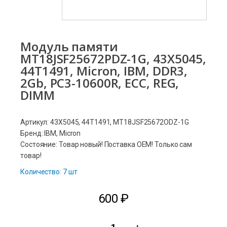
Модуль памяти
MT18JSF25672PDZ-1G, 43X5045,
44T1491, Micron, IBM, DDR3,
2Gb, PC3-10600R, ECC, REG,
DIMM
Артикул: 43X5045, 44T1491, MT18JSF25672ODZ-1G
Бренд: IBM, Micron
Состояние: Товар новый! Поставка ОЕМ! Только сам
товар!
Количество: 7 шт
600
₽