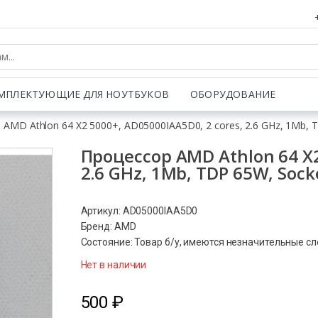
МПЛЕКТУЮЩИЕ ДЛЯ НОУТБУКОВ
ОБОРУДОВАНИЕ
 AMD Athlon 64 X2 5000+, AD05000IAA5D0, 2 cores, 2.6 GHz, 1Mb,
Процессор AMD Athlon 64 X2
2.6 GHz, 1Mb, TDP 65W, Soc
Артикул: AD05000IAA5D0
Бренд: AMD
Состояние: Товар б/у, имеются незначительные с
Нет в наличии
500
₽