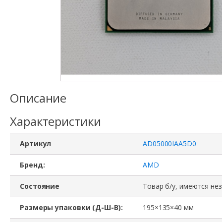
Описание
Характеристики
Артикул
AD05000IAA5D0
Бренд:
AMD
Состояние
Товар б/у, имеются не
Размеры упаковки (Д-Ш-В):
195×135×40 мм