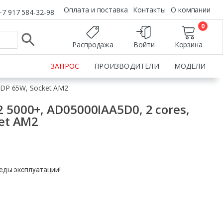
Оплата и поставка
Контакты
О компании
+7 917 584-32-98
0
Распродажа
Войти
Корзина
ЗАПРОС
ПРОИЗВОДИТЕЛИ
МОДЕЛИ
 TDP 65W, Socket AM2
 5000+, AD05000IAA5D0, 2 cores,
ket AM2
леды эксплуатации!