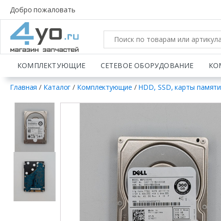
Добро пожаловать
КОМПЛЕКТУЮЩИЕ
СЕТЕВОЕ ОБОРУДОВАНИЕ
КО
Главная
/
Каталог
/
Комплектующие
/
HDD, SSD, карты памят