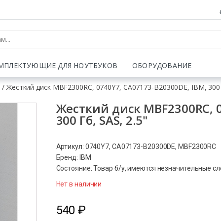
МПЛЕКТУЮЩИЕ ДЛЯ НОУТБУКОВ
ОБОРУДОВАНИЕ
и
/ Жесткий диск MBF2300RC, 0740Y7, CA07173-B20300DE, IBM, 300 Г
Жесткий диск MBF2300RC, 0
300 Гб, SAS, 2.5"
Артикул: 0740Y7, CA07173-B20300DE, MBF2300RC
Бренд: IBM
Состояние: Товар б/у, имеются незначительные с
Нет в наличии
540
₽