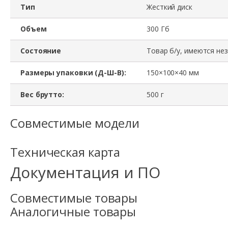
Тип
Жесткий диск
Объем
300 Гб
Состояние
Товар б/у, имеются не
Размеры упаковки (Д-Ш-В):
150×100×40 мм
Вес брутто:
500 г
Совместимые модели
Техническая карта
Документация и ПО
Совместимые товары
Аналогичные товары