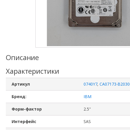
Описание
Характеристики
Артикул
0740Y7
,
CA07173-B203
Бренд:
IBM
Форм-фактор
2.5"
Интерфейс
SAS