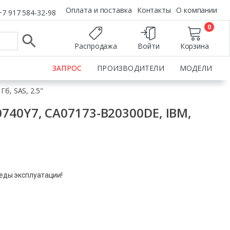
Оплата и поставка
Контакты
О компании
+7 917 584-32-98
0
Распродажа
Войти
Корзина
ЗАПРОС
ПРОИЗВОДИТЕЛИ
МОДЕЛИ
б, SAS, 2.5"
740Y7, CA07173-B20300DE, IBM,
леды эксплуатации!