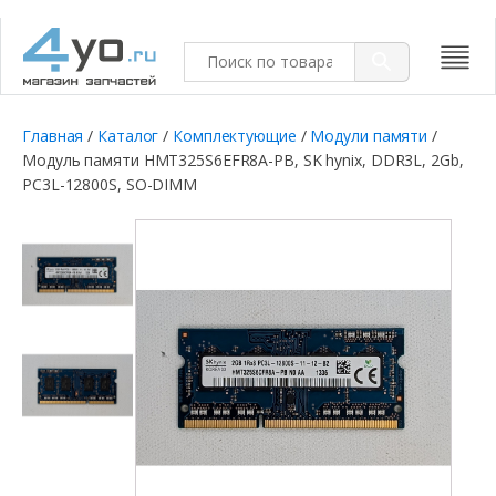
Главная
/
Каталог
/
Комплектующие
/
Модули памяти
/
Модуль памяти HMT325S6EFR8A-PB, SK hynix, DDR3L, 2Gb,
PC3L-12800S, SO-DIMM