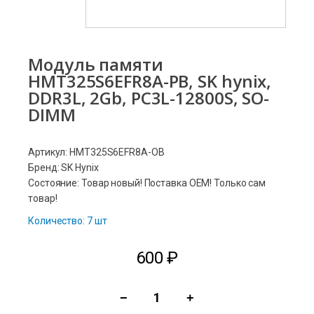
Модуль памяти
HMT325S6EFR8A-PB, SK hynix,
DDR3L, 2Gb, PC3L-12800S, SO-
DIMM
Артикул: HMT325S6EFR8A-OB
Бренд: SK Hynix
Состояние: Товар новый! Поставка ОЕМ! Только сам
товар!
Количество: 7 шт
600
₽
−
+
Количество