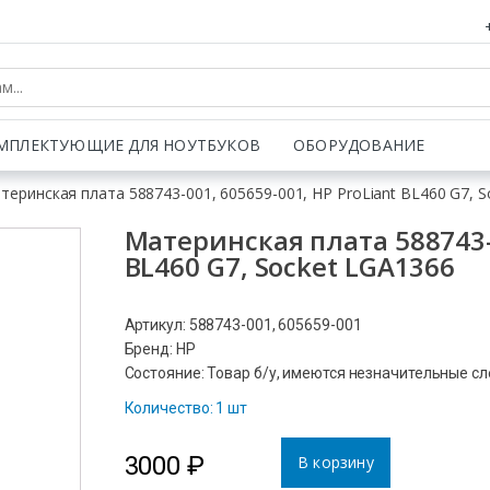
МПЛЕКТУЮЩИЕ ДЛЯ НОУТБУКОВ
ОБОРУДОВАНИЕ
теринская плата 588743-001, 605659-001, HP ProLiant BL460 G7, 
Материнская плата 588743-0
BL460 G7, Socket LGA1366
Артикул: 588743-001, 605659-001
Бренд: HP
Состояние: Товар б/у, имеются незначительные с
Количество: 1 шт
3000
₽
В корзину