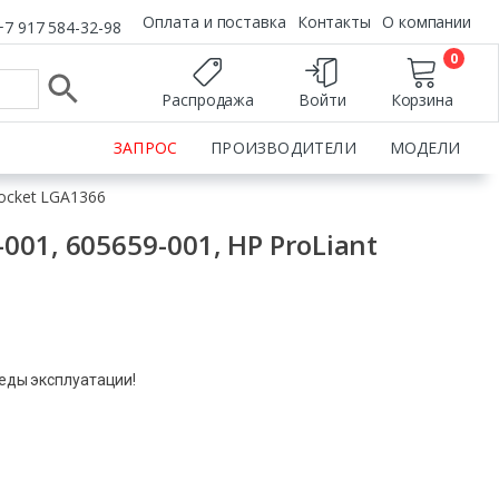
Оплата и поставка
Контакты
О компании
+7 917 584-32-98
0
Распродажа
Войти
Корзина
ЗАПРОС
ПРОИЗВОДИТЕЛИ
МОДЕЛИ
Socket LGA1366
01, 605659-001, HP ProLiant
леды эксплуатации!