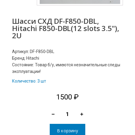
Шасси СХД DF-F850-DBL,
Hitachi F850-DBL(12 slots 3.5"),
2U
Артикул: DF-F850-DBL
Бренд: Hitachi
Состояние: Товар б/у, имеются незначительные следы
эксплуатации!
Количество: 3 шт
1500
₽
−
+
Количество
товара
В корзину