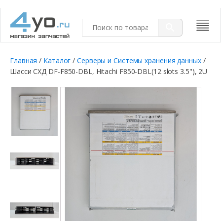
Главная
/
Каталог
/
Серверы и Системы хранения данных
/
Шасси СХД DF-F850-DBL, Hitachi F850-DBL(12 slots 3.5"), 2U