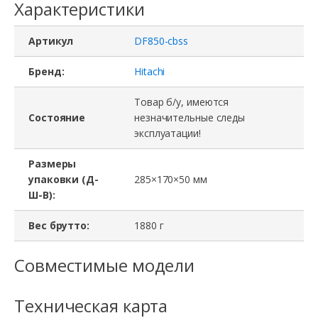
Характеристики
Артикул
DF850-cbss
Бренд:
Hitachi
Товар б/у, имеются
Состояние
незначительные следы
эксплуатации!
Размеры
упаковки (Д-
285×170×50 мм
Ш-В):
Вес брутто:
1880 г
Совместимые модели
Техническая карта