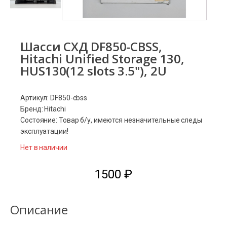
Шасси СХД DF850-CBSS,
Hitachi Unified Storage 130,
HUS130(12 slots 3.5"), 2U
Артикул: DF850-cbss
Бренд: Hitachi
Состояние: Товар б/у, имеются незначительные следы
эксплуатации!
Нет в наличии
1500
₽
Описание