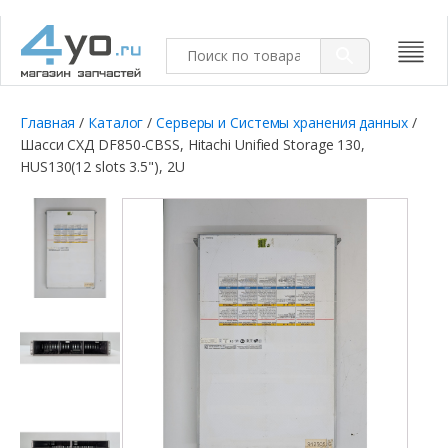
Главная
/
Каталог
/
Серверы и Системы хранения данных
/
Шасси СХД DF850-CBSS, Hitachi Unified Storage 130,
HUS130(12 slots 3.5"), 2U