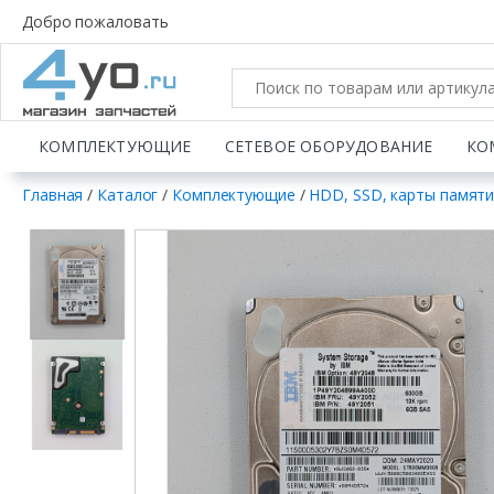
Добро пожаловать
КОМПЛЕКТУЮЩИЕ
СЕТЕВОЕ ОБОРУДОВАНИЕ
КО
Главная
/
Каталог
/
Комплектующие
/
HDD, SSD, карты памят