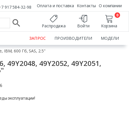
Оплата и поставка
Контакты
О компании
+7 917 584-32-98
0
Распродажа
Войти
Корзина
ЗАПРОС
ПРОИЗВОДИТЕЛИ
МОДЕЛИ
 IBM, 600 Гб, SAS, 2.5"
 49Y2048, 49Y2052, 49Y2051,
5"
06
леды эксплуатации!