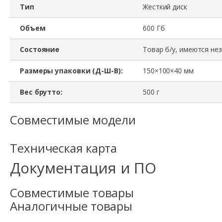
Тип
Жесткий диск
Объем
600 Гб
Состояние
Товар б/у, имеются не
Размеры упаковки (Д-Ш-В):
150×100×40 мм
Вес брутто:
500 г
Совместимые модели
Техническая карта
Документация и ПО
Совместимые товары
Аналогичные товары