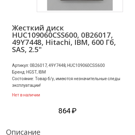
Жесткий диск
HUC109060CSS600, 0B26017,
49Y7448, Hitachi, IBM, 600 Гб,
SAS, 2.5"
Артикул: 0B26017, 49Y7448, HUC109060CSS600
Бренд: HGST, IBM
Состояние: Товар б/у, имеются незначительные следы
эксплуатации!
Нет в наличии
864
₽
Описание