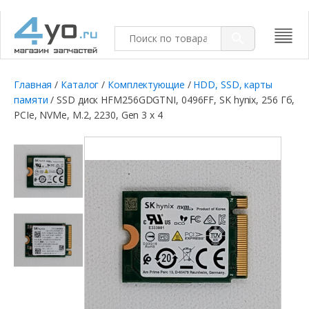
Главная
/
Каталог
/
Комплектующие
/
HDD, SSD, карты
памяти
/ SSD диск HFM256GDGTNI, 0496FF, SK hynix, 256 Гб,
PCIe, NVMe, M.2, 2230, Gen 3 x 4