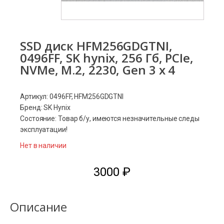
SSD диск HFM256GDGTNI,
0496FF, SK hynix, 256 Гб, PCIe,
NVMe, M.2, 2230, Gen 3 x 4
Артикул: 0496FF, HFM256GDGTNI
Бренд: SK Hynix
Состояние: Товар б/у, имеются незначительные следы
эксплуатации!
Нет в наличии
3000
₽
Описание