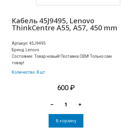
Кабель 45J9495, Lenovo
ThinkCentre A55, A57, 450 mm
Артикул: 45J9495
Бренд: Lenovo
Состояние: Товар новый! Поставка ОЕМ! Только сам
товар!
Количество: 8 шт
600
₽
−
+
Количество
товара
В корзину
Кабель