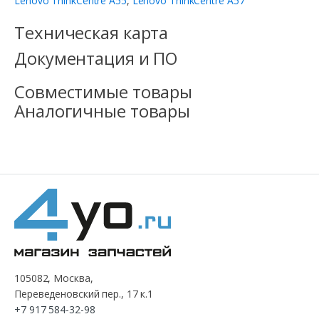
Lenovo ThinkCentre A55
,
Lenovo ThinkCentre A57
Техническая карта
Документация и ПО
Совместимые товары
Аналогичные товары
105082, Москва,
Переведеновский пер., 17 к.1
+7 917 584-32-98