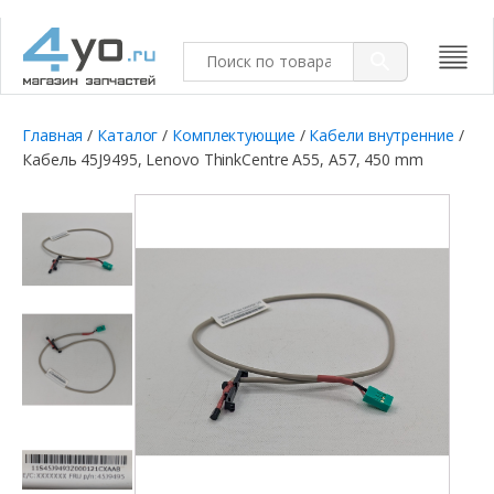
Главная
/
Каталог
/
Комплектующие
/
Кабели внутренние
/
Кабель 45J9495, Lenovo ThinkCentre A55, A57, 450 mm