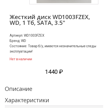
Жесткий диск WD1003FZEX,
WD, 1 Тб, SATA, 3.5"
Артикул: WD1003FZEX
Бренд: WD
Состояние: Товар б/у, имеются незначительные следы
эксплуатации!
Нет в наличии
1440
₽
Описание
Характеристики