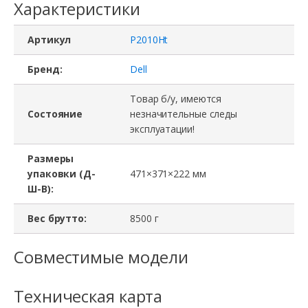
Характеристики
Артикул
P2010Ht
Бренд:
Dell
Товар б/у, имеются
Состояние
незначительные следы
эксплуатации!
Размеры
упаковки (Д-
471×371×222 мм
Ш-В):
Вес брутто:
8500 г
Совместимые модели
Техническая карта