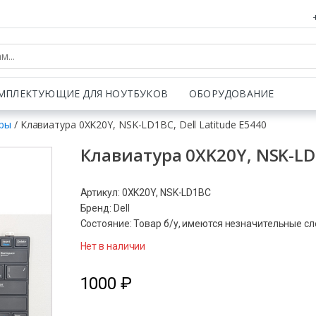
МПЛЕКТУЮЩИЕ ДЛЯ НОУТБУКОВ
ОБОРУДОВАНИЕ
ры
/ Клавиатура 0XK20Y, NSK-LD1BC, Dell Latitude E5440
Клавиатура 0XK20Y, NSK-LD1
Артикул: 0XK20Y, NSK-LD1BC
Бренд: Dell
Состояние: Товар б/у, имеются незначительные с
Нет в наличии
1000
₽