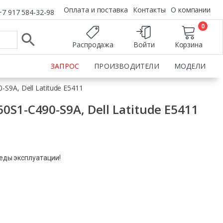
Оплата и поставка
Контакты
О компании
+7 917 584-32-98
0
Распродажа
Войти
Корзина
ЗАПРОС
ПРОИЗВОДИТЕЛИ
МОДЕЛИ
S9A, Dell Latitude E5411
S1-C490-S9A, Dell Latitude E5411
леды эксплуатации!