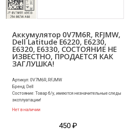
Аккумулятор 0V7M6R, RFJMW,
Dell Latitude E6220, E6230,
E6320, E6330, СОСТОЯНИЕ НЕ
ИЗВЕСТНО, ПРОДАЕТСЯ КАК
ЗАГЛУШКА!
Артикул: 0V7M6R, RFJMW
Бренд: Dell
Состояние: Товар б/у, имеются незначительные следы
эксплуатации!
Нет в наличии
450
₽