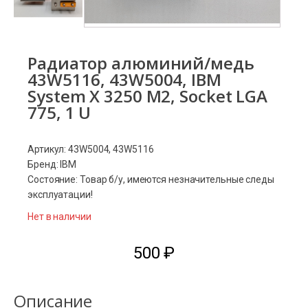
Радиатор алюминий/медь
43W5116, 43W5004, IBM
System X 3250 M2, Socket LGA
775, 1 U
Артикул: 43W5004, 43W5116
Бренд: IBM
Состояние: Товар б/у, имеются незначительные следы
эксплуатации!
Нет в наличии
500
₽
Описание