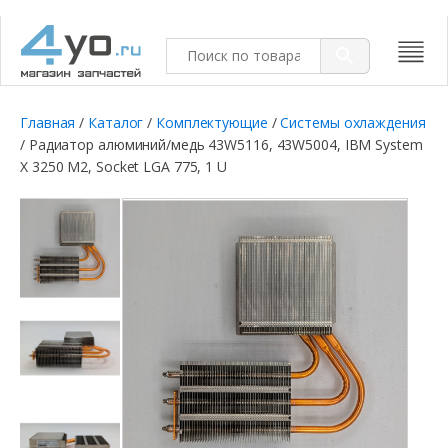
Главная
/
Каталог
/
Комплектующие
/
Системы охлаждения
/ Радиатор алюминий/медь 43W5116, 43W5004, IBM System
X 3250 M2, Socket LGA 775, 1 U