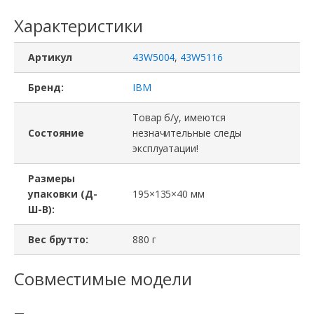
Характеристики
Артикул
43W5004
,
43W5116
Бренд:
IBM
Товар б/у, имеются
Состояние
незначительные следы
эксплуатации!
Размеры
упаковки (Д-
195×135×40 мм
Ш-В):
Вес брутто:
880 г
Совместимые модели