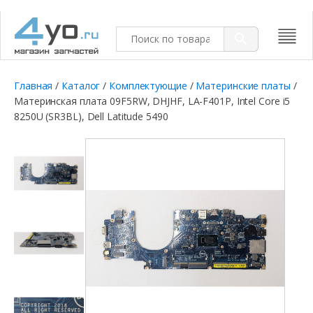
Главная
/
Каталог
/
Комплектующие
/
Материнские платы
/
Материнская плата 09F5RW, DHJHF, LA-F401P, Intel Core i5
8250U (SR3BL), Dell Latitude 5490