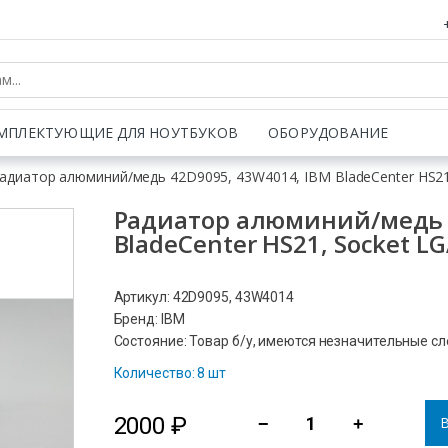
МПЛЕКТУЮЩИЕ ДЛЯ НОУТБУКОВ
ОБОРУДОВАНИЕ
адиатор алюминий/медь 42D9095, 43W4014, IBM BladeCenter HS21,
Радиатор алюминий/медь 4
BladeCenter HS21, Socket LG
Артикул: 42D9095, 43W4014
Бренд: IBM
Состояние: Товар б/у, имеются незначительные с
Количество: 8 шт
2000
₽
В
−
+
Количество