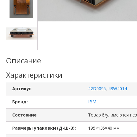
Описание
Характеристики
Артикул
42D9095
,
43W4014
Бренд:
IBM
Состояние
Товар б/у, имеются не
Размеры упаковки (Д-Ш-В):
195×135×40 мм