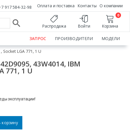
Оплата и поставка
Контакты
О компании
+7 917 584-32-98
0
Распродажа
Войти
Корзина
ЗАПРОС
ПРОИЗВОДИТЕЛИ
МОДЕЛИ
 Socket LGA 771, 1 U
2D9095, 43W4014, IBM
A 771, 1 U
леды эксплуатации!
 корзину