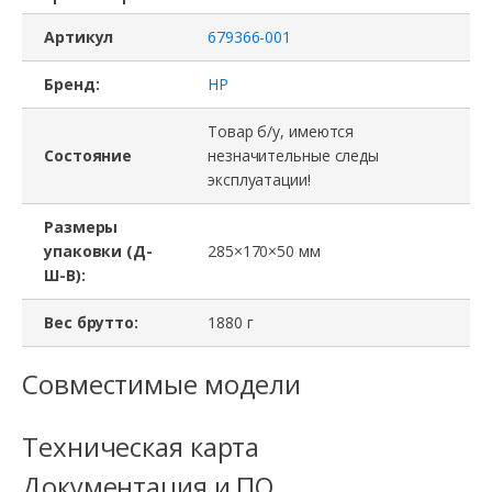
Артикул
679366-001
Бренд:
HP
Товар б/у, имеются
Состояние
незначительные следы
эксплуатации!
Размеры
упаковки (Д-
285×170×50 мм
Ш-В):
Вес брутто:
1880 г
Совместимые модели
Техническая карта
Документация и ПО