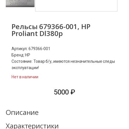
Рельсы 679366-001, HP
Proliant Dl380p
Артикул: 679366-001
Бренд: HP
Состояние: Товар б/у, имеются незначительные следы
эксплуатации!
Нет в наличии
5000
₽
Описание
Характеристики