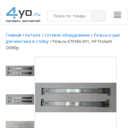
Главная
/
Каталог
/
Сетевое оборудование
/
Рельсы и уши
для монтажа в стойку
/ Рельсы 679366-001, HP Proliant
Dl380p