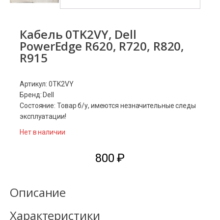
Кабель 0TK2VY, Dell
PowerEdge R620, R720, R820,
R915
Артикул: 0TK2VY
Бренд: Dell
Состояние: Товар б/у, имеются незначительные следы
эксплуатации!
Нет в наличии
800
₽
Описание
Характеристики