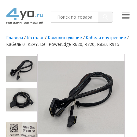
Главная
/
Каталог
/
Комплектующие
/
Кабели внутренние
/
Кабель 0TK2VY, Dell PowerEdge R620, R720, R820, R915