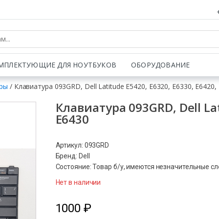
МПЛЕКТУЮЩИЕ ДЛЯ НОУТБУКОВ
ОБОРУДОВАНИЕ
ры
/ Клавиатура 093GRD, Dell Latitude E5420, E6320, E6330, E6420,
Клавиатура 093GRD, Dell Lat
E6430
Артикул: 093GRD
Бренд: Dell
Состояние: Товар б/у, имеются незначительные с
Нет в наличии
1000
₽