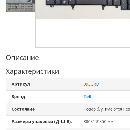
Описание
Характеристики
Артикул
093GRD
Бренд:
Dell
Состояние
Товар б/у, имеются не
Размеры упаковки (Д-Ш-В):
380×170×50 мм