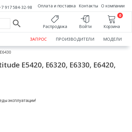
Оплата и поставка
Контакты
О компании
+7 917 584-32-98
0
Распродажа
Войти
Корзина
ЗАПРОС
ПРОИЗВОДИТЕЛИ
МОДЕЛИ
 E6430
itude E5420, E6320, E6330, E6420,
леды эксплуатации!