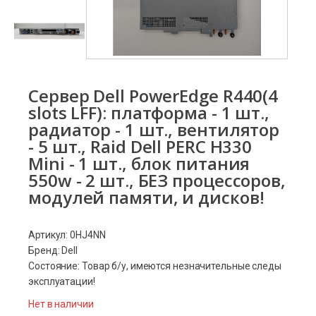
Сервер Dell PowerEdge R440(4
slots LFF): платформа - 1 шт.,
радиатор - 1 шт., вентилятор
- 5 шт., Raid Dell PERC H330
Mini - 1 шт., блок питания
550w - 2 шт., БЕЗ процессоров,
модулей памяти, и дисков!
Артикул: 0HJ4NN
Бренд: Dell
Состояние: Товар б/у, имеются незначительные следы
эксплуатации!
Нет в наличии