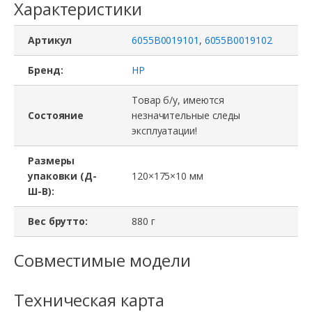
Характеристики
Артикул
6055B0019101
,
6055B0019102
Бренд:
HP
Товар б/у, имеются
Состояние
незначительные следы
эксплуатации!
Размеры
упаковки (Д-
120×175×10 мм
Ш-В):
Вес брутто:
880 г
Совместимые модели
Техническая карта