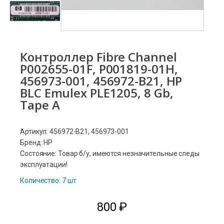
Контроллер Fibre Channel
P002655-01F, P001819-01H,
456973-001, 456972-B21, HP
BLC Emulex PLE1205, 8 Gb,
Tape A
Артикул: 456972-B21, 456973-001
Бренд: HP
Состояние: Товар б/у, имеются незначительные следы
эксплуатации!
Количество: 7 шт
800
₽