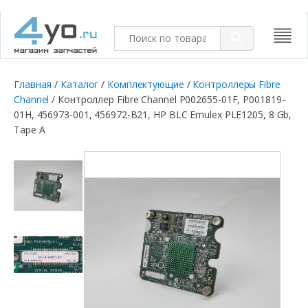
Главная
/
Каталог
/
Комплектующие
/
Контроллеры Fibre
Channel
/ Контроллер Fibre Channel P002655-01F, P001819-
01H, 456973-001, 456972-B21, HP BLC Emulex PLE1205, 8 Gb,
Tape A