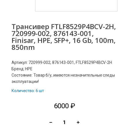
Трансивер FTLF8529P4BCV-2H,
720999-002, 876143-001,
Finisar, HPE, SFP+, 16 Gb, 100m,
850nm
Артикул: 720999-002, 876143-001, FTLF8529P4BCV-2H
Бренд: HPE
Состояние: Товар б/у, имеются незначительные следы
эксплуатации!
Количество: 6 шт
6000
₽
−
+
Количество