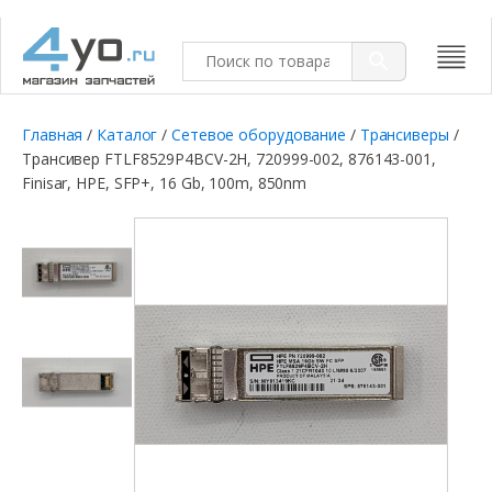
Главная
/
Каталог
/
Сетевое оборудование
/
Трансиверы
/
Трансивер FTLF8529P4BCV-2H, 720999-002, 876143-001,
Finisar, HPE, SFP+, 16 Gb, 100m, 850nm