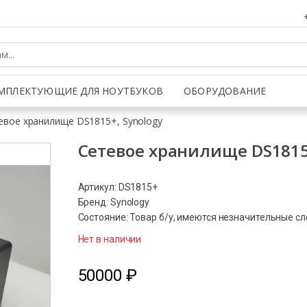
МПЛЕКТУЮЩИЕ ДЛЯ НОУТБУКОВ
ОБОРУДОВАНИЕ
евое хранилище DS1815+, Synology
Сетевое хранилище DS1815+
Артикул: DS1815+
Бренд: Synology
Состояние: Товар б/у, имеются незначительные с
Нет в наличии
50000
₽