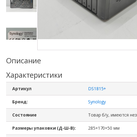
Описание
Характеристики
Артикул
DS1815+
Бренд:
Synology
Состояние
Товар б/у, имеются не
Размеры упаковки (Д-Ш-В):
285×170×50 мм