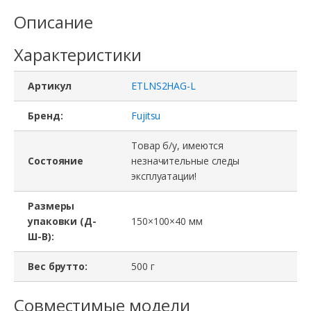
Описание
Характеристики
Артикул
ETLNS2HAG-L
Бренд:
Fujitsu
Товар б/у, имеются
Состояние
незначительные следы
эксплуатации!
Размеры
упаковки (Д-
150×100×40 мм
Ш-В):
Вес брутто:
500 г
Совместимые модели