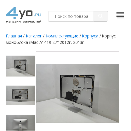
Главная
/
Каталог
/
Комплектующие
/
Корпуса
/ Корпус
моноблока iMac A1419 27" 2012г, 2013г