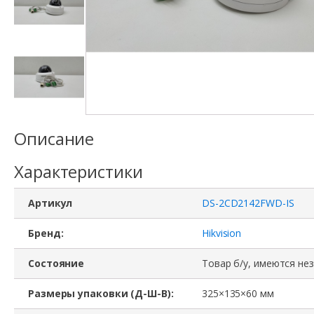
Описание
Характеристики
Артикул
DS-2CD2142FWD-IS
Бренд:
Hikvision
Состояние
Товар б/у, имеются не
Размеры упаковки (Д-Ш-В):
325×135×60 мм