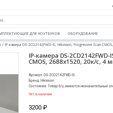
МПЛЕКТУЮЩИЕ ДЛЯ НОУТБУКОВ
ОБОРУДОВАНИЕ
е
/ IP-камера DS-2CD2142FWD-IS, Hikvision, Progressive Scan CMOS,
IP-камера DS-2CD2142FWD-IS,
CMOS, 2688х1520, 20к/с, 4 м
Артикул: DS-2CD2142FWD-IS
Бренд: Hikvision
Состояние: Товар б/у, имеются незначительные с
Нет в наличии
3200
₽