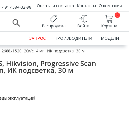
Оплата и поставка
Контакты
О компании
+7 917 584-32-98
0
Распродажа
Войти
Корзина
ЗАПРОС
ПРОИЗВОДИТЕЛИ
МОДЕЛИ
 2688х1520, 20к/с, 4 мп, ИК подсветка, 30 м
 Hikvision, Progressive Scan
п, ИК подсветка, 30 м
леды эксплуатации!