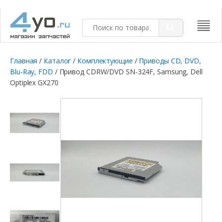
Главная
/
Каталог
/
Комплектующие
/
Приводы CD, DVD,
Blu-Ray, FDD
/ Привод CDRW/DVD SN-324F, Samsung, Dell
Optiplex GX270