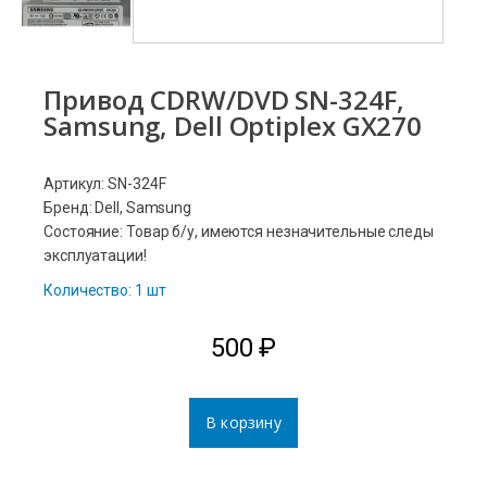
Привод CDRW/DVD SN-324F,
Samsung, Dell Optiplex GX270
Артикул: SN-324F
Бренд: Dell, Samsung
Состояние: Товар б/у, имеются незначительные следы
эксплуатации!
Количество: 1 шт
500
₽
В корзину