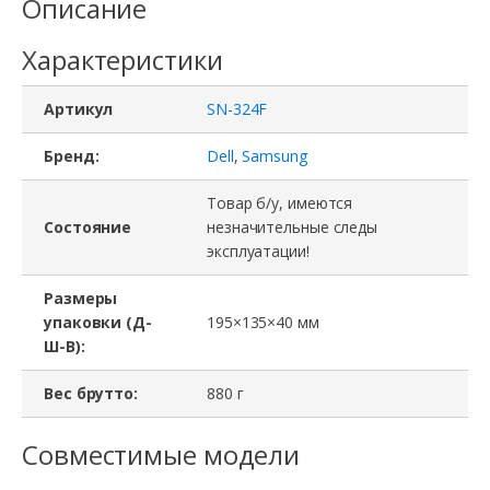
Описание
Характеристики
Артикул
SN-324F
Бренд:
Dell
,
Samsung
Товар б/у, имеются
Состояние
незначительные следы
эксплуатации!
Размеры
упаковки (Д-
195×135×40 мм
Ш-В):
Вес брутто:
880 г
Совместимые модели