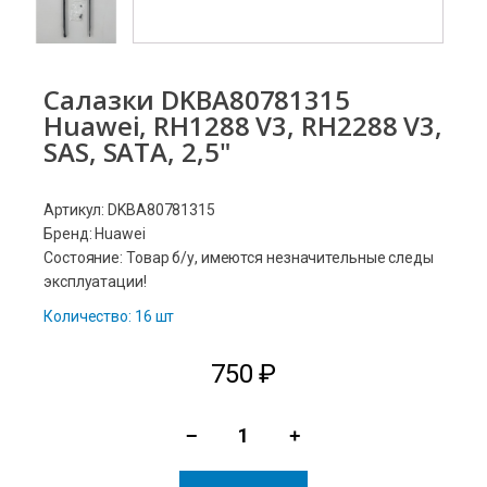
Салазки DKBA80781315
Huawei, RH1288 V3, RH2288 V3,
SAS, SATA, 2,5"
Артикул: DKBA80781315
Бренд: Huawei
Состояние: Товар б/у, имеются незначительные следы
эксплуатации!
Количество: 16 шт
750
₽
−
+
Количество
товара