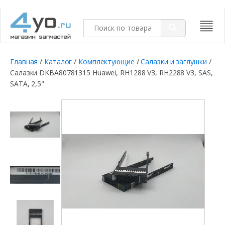
Главная
/
Каталог
/
Комплектующие
/
Салазки и заглушки
/
Салазки DKBA80781315 Huawei, RH1288 V3, RH2288 V3, SAS,
SATA, 2,5"