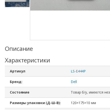
Описание
Характеристики
Артикул
LS-E444P
Бренд:
Dell
Состояние
Товар б/у, имеются не
Размеры упаковки (Д-Ш-В):
120×175×10 мм