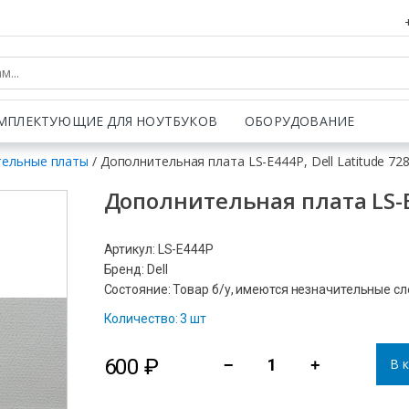
МПЛЕКТУЮЩИЕ ДЛЯ НОУТБУКОВ
ОБОРУДОВАНИЕ
ельные платы
/ Дополнительная плата LS-E444P, Dell Latitude 72
Дополнительная плата LS-E4
Артикул: LS-E444P
Бренд: Dell
Состояние: Товар б/у, имеются незначительные с
Количество: 3 шт
600
₽
В 
−
+
Количество
товара