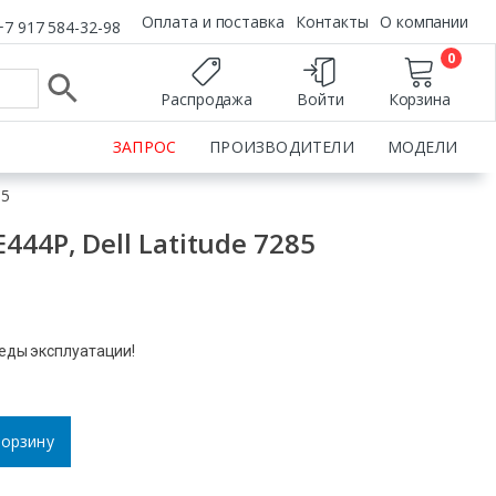
Оплата и поставка
Контакты
О компании
+7 917 584-32-98
0
Распродажа
Войти
Корзина
ЗАПРОС
ПРОИЗВОДИТЕЛИ
МОДЕЛИ
85
44P, Dell Latitude 7285
леды эксплуатации!
корзину