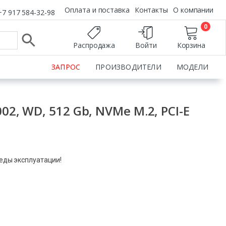
Оплата и поставка
Контакты
О компании
+7 917 584-32-98
0
Распродажа
Войти
Корзина
ЗАПРОС
ПРОИЗВОДИТЕЛИ
МОДЕЛИ
02, WD, 512 Gb, NVMe M.2, PCI-E
леды эксплуатации!