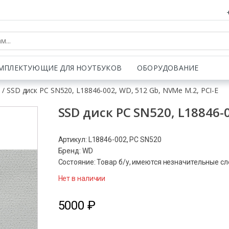
МПЛЕКТУЮЩИЕ ДЛЯ НОУТБУКОВ
ОБОРУДОВАНИЕ
и
/ SSD диск PC SN520, L18846-002, WD, 512 Gb, NVMe M.2, PCI-E
SSD диск PC SN520, L18846-0
Артикул: L18846-002, PC SN520
Бренд: WD
Состояние: Товар б/у, имеются незначительные с
Нет в наличии
5000
₽