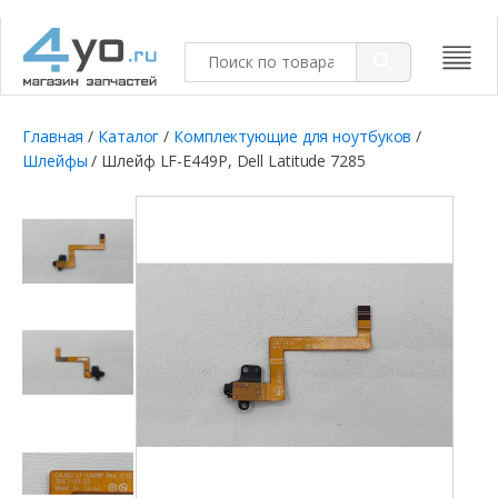
Главная
/
Каталог
/
Комплектующие для ноутбуков
/
Шлейфы
/ Шлейф LF-E449P, Dell Latitude 7285