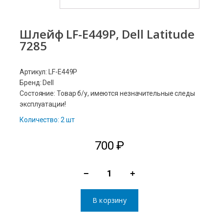
Шлейф LF-E449P, Dell Latitude
7285
Артикул: LF-E449P
Бренд: Dell
Состояние: Товар б/у, имеются незначительные следы
эксплуатации!
Количество: 2 шт
700
₽
−
+
Количество
товара
В корзину
Шлейф