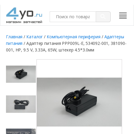
Главная
/
Каталог
/
Компьютерная периферия
/
Адаптеры
питания
/ Адаптер питания PPP009L-E, 534092-001, 381090-
001, HP, 9.5 V, 3.33A, 65W, штекер 4.5*3.0мм