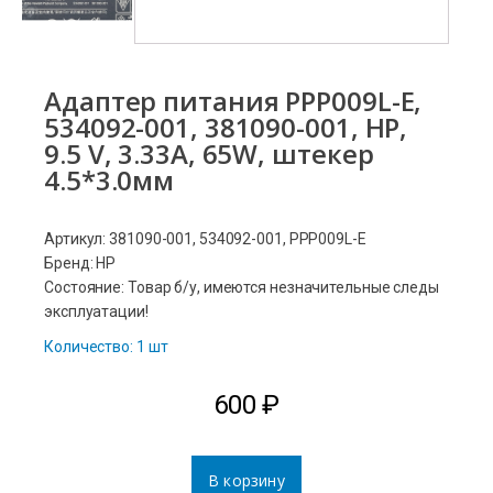
Адаптер питания PPP009L-E,
534092-001, 381090-001, HP,
9.5 V, 3.33A, 65W, штекер
4.5*3.0мм
Артикул: 381090-001, 534092-001, PPP009L-E
Бренд: HP
Состояние: Товар б/у, имеются незначительные следы
эксплуатации!
Количество: 1 шт
600
₽
В корзину