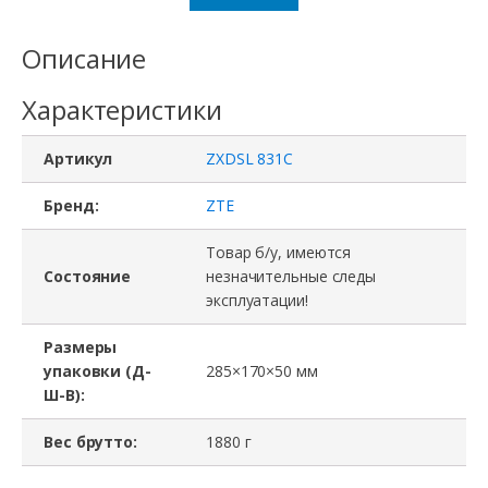
Описание
Характеристики
Артикул
ZXDSL 831C
Бренд:
ZTE
Товар б/у, имеются
Состояние
незначительные следы
эксплуатации!
Размеры
упаковки (Д-
285×170×50 мм
Ш-В):
Вес брутто:
1880 г