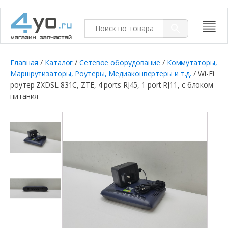
Главная
/
Каталог
/
Сетевое оборудование
/
Коммутаторы,
Маршрутизаторы, Роутеры, Медиаконвертеры и т.д.
/ Wi-Fi
роутер ZXDSL 831C, ZTE, 4 ports RJ45, 1 port RJ11, с блоком
питания