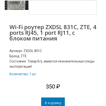
Wi-Fi роутер ZXDSL 831C, ZTE, 4
ports RJ45, 1 port RJ11, с
блоком питания
Артикул: ZXDSL 831C
Бренд: ZTE
Состояние: Товар б/у, имеются незначительные следы
эксплуатации!
Количество: 1 шт
350
₽
В корзину